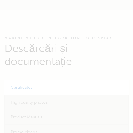
MARINE MFD GX INTEGRATION - Q DISPLAY
Descărcări și
documentație
Certificates
High quality photos
Product Manuals
Promo videos