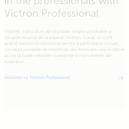
in the professionals with
Victron Professional
Obțineți instrucțiuni aprofundate despre produsele și
soluțiile noastre de la experții Victron. Creați un cont
gratuit Victron Professional pentru a participa la cursuri,
vizualiza jurnalele de modificări ale firmware-ului și obține
acces la toate celelalte cunoștințe și instrumente ale
experților.
Alăturați-vă Victron Professional