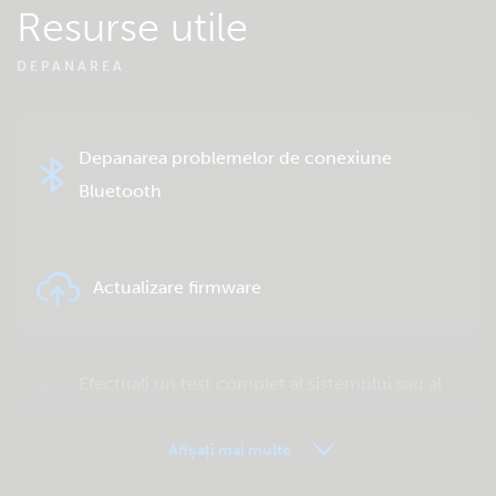
Resurse utile
DEPANAREA
Depanarea problemelor de conexiune
Bluetooth
Actualizare firmware
Efectuați un test complet al sistemului sau al
produsului
Afișați mai multe