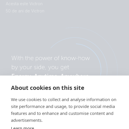
Acesta este Victron
50 de ani de Victron
About cookies on this site
We use cookies to collect and analyse information on
site performance and usage, to provide social media
features and to enhance and customise content and
advertisements.
Learn more