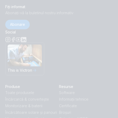
Fiți informat
Abonați-vă la buletinul nostru informativ
Abonare
Social
This is Victron
Produse
Resurse
Toate produsele
Software
Încărcarcă & convertește
Informații tehnice
Monitorizare & baterii
Certificate
Încărcătoare solare și panouri
Broșuri