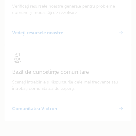
Verificați resursele noastre generale pentru probleme
comune și modalități de rezolvare.
Vedeți resursele noastre
Bază de cunoștințe comunitare
Scanați întrebările și răspunsurile cele mai frecvente sau
întrebați comunitatea de experți.
Comunitatea Victron