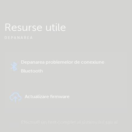
Resurse utile
DEPANAREA
Depanarea problemelor de conexiune
Bluetooth
Actualizare firmware
Efectuați un test complet al sistemului sau al
produsului