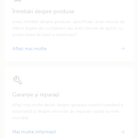
Întrebări despre produse
Aveți întrebări despre produse, specificații, aveți nevoie de
sfaturi legate de cumpărare sau aveți nevoie de ajutor cu
proiectarea de bază a sistemului?
Aflați mai multe
Garanție și reparații
Aflați mai multe detalii despre garanția noastră standard și
extensibilă și despre serviciile de reparații rapide la nivel
mondial.
Mai multe informații