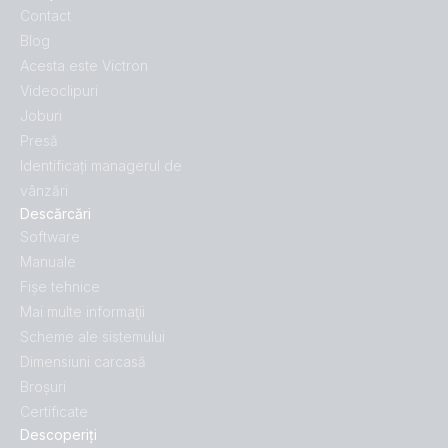
Contact
Blog
Acesta este Victron
Videoclipuri
Joburi
Presă
Identificați managerul de
vânzări
Descărcări
Software
Manuale
Fișe tehnice
Mai multe informaţii
Scheme ale sistemului
Dimensiuni carcasă
Broșuri
Certificate
Descoperiți