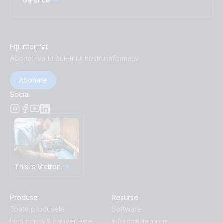
Fiți informat
Abonați-vă la buletinul nostru informativ
Abonare
Social
This is Victron
Produse
Resurse
Toate produsele
Software
Încărcarcă & convertește
Informații tehnice