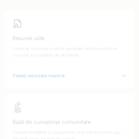
Resurse utile
Verificați resursele noastre generale pentru probleme
comune și modalități de rezolvare.
Vedeți resursele noastre
Bază de cunoștințe comunitare
Scanați întrebările și răspunsurile cele mai frecvente sau
întrebați comunitatea de experți.