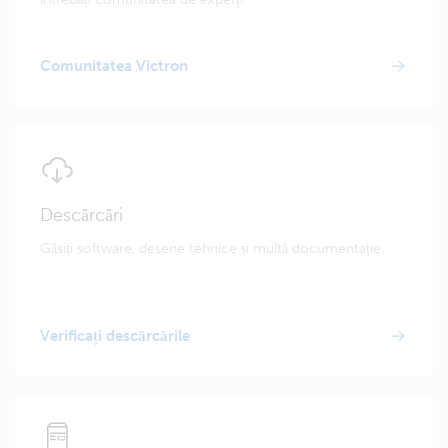
Comunitatea Victron
Descărcări
Găsiți software, desene tehnice și multă documentație.
Verificați descărcările