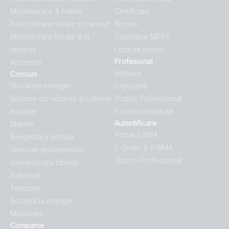
Monitorizare & baterii
Certificate
Încărcătoare solare și panouri
Broșuri
Monitorizare locală și la
Calculator MPPT
distanță
Lista de prețuri
Profesional
Accesorii
Instruire
Consum
Stocarea energiei
Expozanţi
Sisteme de rezervă și sisteme
Victron Professional
insulare
Forum comunitate
Autentificare
Maritim
Portalul VRM
Înregistrare închisă
E-Order & E-RMA
Vehicule profesionale
Victron Professional
Generatoare hibride
Industrial
Telecom
Accesul la energie
Mobilitate
Companie