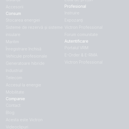
Profesional
Accesorii
Instruire
Consum
Stocarea energiei
Expozanţi
Sisteme de rezervă și sisteme
Victron Professional
insulare
Forum comunitate
Autentificare
Maritim
Portalul VRM
Înregistrare închisă
E-Order & E-RMA
Vehicule profesionale
Victron Professional
Generatoare hibride
Industrial
Telecom
Accesul la energie
Mobilitate
Companie
Contact
Blog
Acesta este Victron
Videoclipuri