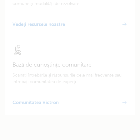
comune și modalități de rezolvare.
Vedeți resursele noastre
Bază de cunoștințe comunitare
Scanați întrebările și răspunsurile cele mai frecvente sau
întrebați comunitatea de experți.
Comunitatea Victron