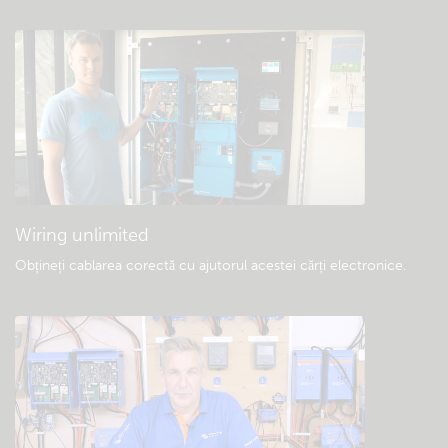
frecvente
Verificare bază de cunoștințe a comunității
Descărcări generale și documentație
Wiring unlimited
Obțineți cablarea corectă cu ajutorul acestei cărți electronice
.