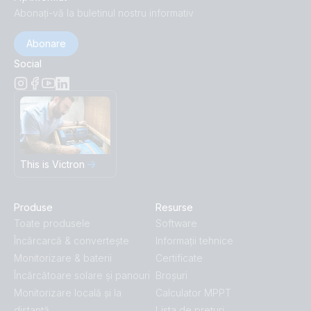
Abonați-vă la buletinul nostru informativ
Abonare
Social
This is Victron
Produse
Resurse
Toate produsele
Software
Încărcarcă & convertește
Informații tehnice
Monitorizare & baterii
Certificate
Încărcătoare solare și panouri
Broșuri
Monitorizare locală și la
Calculator MPPT
distanță
Lista de prețuri