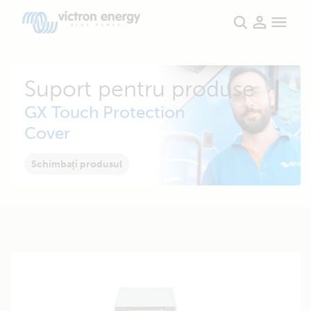
Suport pentru produse
GX Touch Protection
Cover
Schimbați produsul