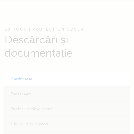
GX TOUCH PROTECTION COVER
Descărcări și
documentație
Certificates
Datasheets
Enclosure dimensions
High quality photos