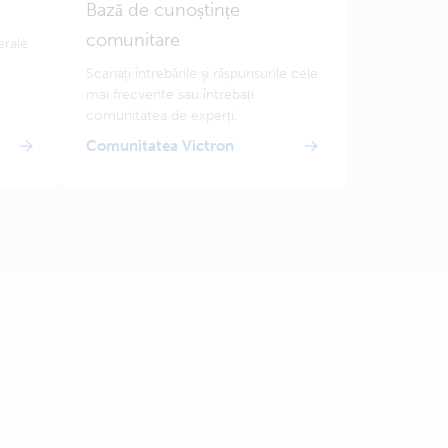
Bază de cunoștințe
comunitare
erale
Scanați întrebările și răspunsurile cele
mai frecvente sau întrebați
comunitatea de experți.
Comunitatea Victron