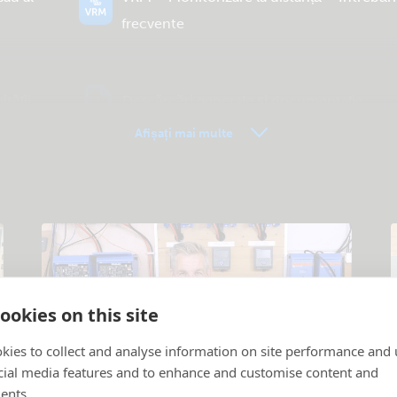
frecvente
tății
Descărcări generale și documentație
Afișați mai multe
ookies on this site
kies to collect and analyse information on site performance and 
cial media features and to enhance and customise content and
ents.