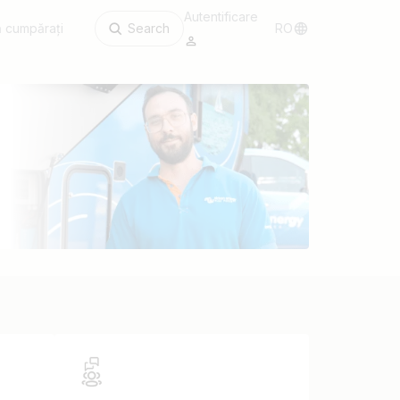
Autentificare
 cumpărați
Search
RO