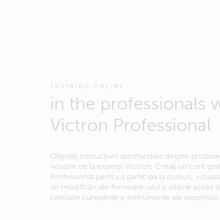
TRAINING ONLINE
in the professionals 
Victron Professional
Obțineți instrucțiuni aprofundate despre produsele
noastre de la experții Victron. Creați un cont gra
Professional pentru a participa la cursuri, vizuali
de modificări ale firmware-ului și obține acces l
celelalte cunoștințe și instrumente ale experților.