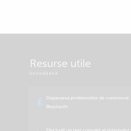
Resurse utile
DEPANAREA
Depanarea problemelor de conexiune
Bluetooth
Efectuați un test complet al sistemului 