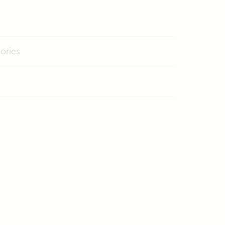
ories