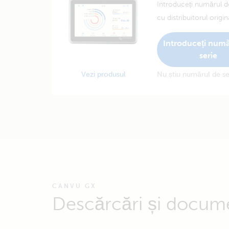
Introduceți numărul de
cu distribuitorul origin
Introduceți numă
serie
Vezi produsul
Nu știu numărul de se
CANVU GX
Descărcări și docum