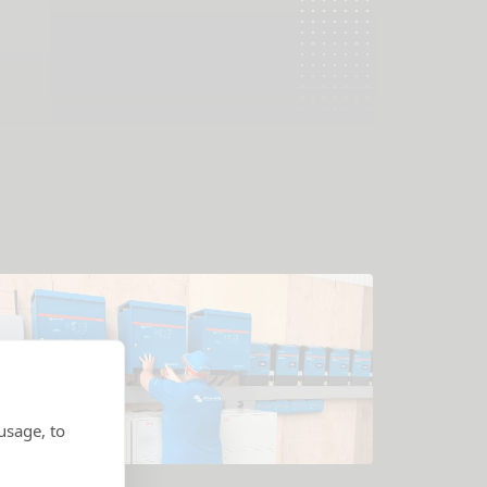
usage, to