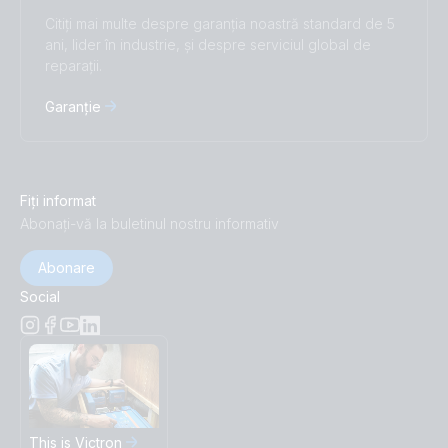
Citiți mai multe despre garanția noastră standard de 5
ani, lider în industrie, și despre serviciul global de
reparații.
Garanție
Fiți informat
Abonați-vă la buletinul nostru informativ
Abonare
Social
This is Victron