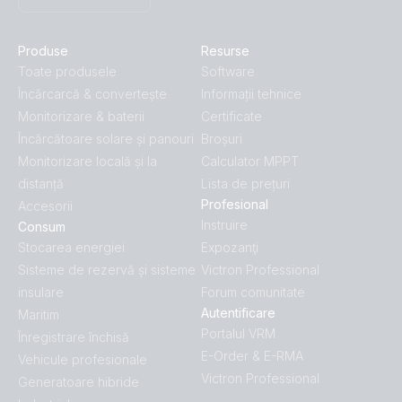
Produse
Resurse
Toate produsele
Software
Încărcarcă & convertește
Informații tehnice
Monitorizare & baterii
Certificate
Încărcătoare solare și panouri
Broșuri
Monitorizare locală și la
Calculator MPPT
distanță
Lista de prețuri
Profesional
Accesorii
Instruire
Consum
Stocarea energiei
Expozanţi
Sisteme de rezervă și sisteme
Victron Professional
insulare
Forum comunitate
Autentificare
Maritim
Portalul VRM
Înregistrare închisă
E-Order & E-RMA
Vehicule profesionale
Victron Professional
Generatoare hibride