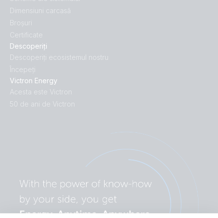
Dimensiuni carcasă
Broșuri
Certificate
Descoperiți
Descoperiți ecosistemul nostru
Începeți
Victron Energy
Acesta este Victron
50 de ani de Victron