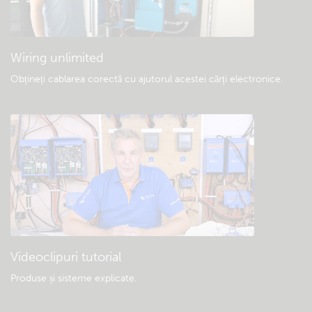
Descărcări generale și documentație
Wiring unlimited
Obțineți cablarea corectă cu ajutorul acestei cărți electronice
.
Videoclipuri tutorial
Produse și sisteme explicate
.