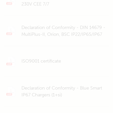
230V CEE 7/7
Declaration of Conformity - DIN 14679 -
MultiPlus-II, Orion, BSC IP22/IP65/IP67
ISO9001 certificate
Declaration of Conformity - Blue Smart
IP67 Chargers (1+si)