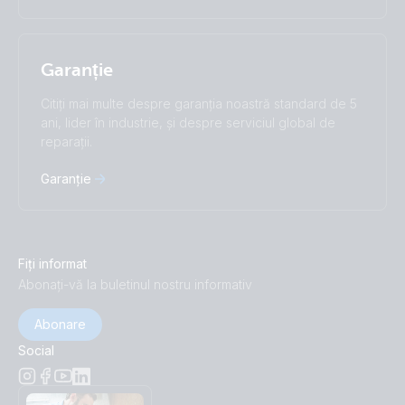
Garanție
Citiți mai multe despre garanția noastră standard de 5
ani, lider în industrie, și despre serviciul global de
reparații.
Garanție
Fiți informat
Abonați-vă la buletinul nostru informativ
Abonare
Social