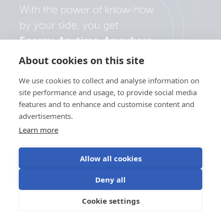
About cookies on this site
We use cookies to collect and analyse information on
site performance and usage, to provide social media
features and to enhance and customise content and
advertisements.
Learn more
Allow all cookies
Politica de
Preferințe
Utilizarea
Termeni de
Deny all
confidențialitate
cookie
modulelor cookie
utilizare
©Victron Energy
Cookie settings
RO
2024