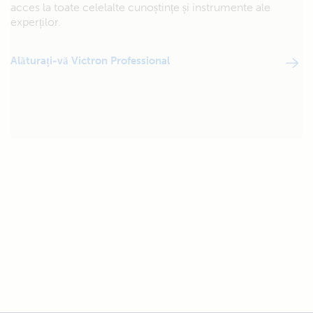
acces la toate celelalte cunoștințe și instrumente ale
experților.
Alăturați-vă Victron Professional