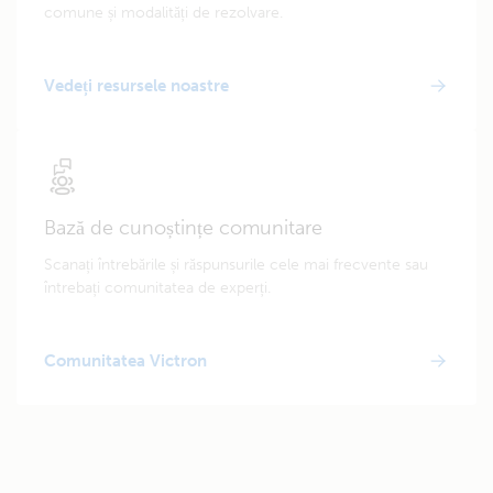
comune și modalități de rezolvare.
Vedeți resursele noastre
Bază de cunoștințe comunitare
Scanați întrebările și răspunsurile cele mai frecvente sau
întrebați comunitatea de experți.
Comunitatea Victron