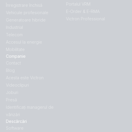
Portalul VRM
Înregistrare închisă
E-Order & E-RMA
Vehicule profesionale
Victron Professional
Generatoare hibride
Industrial
Telecom
Accesul la energie
Mobilitate
Companie
Contact
Blog
Acesta este Victron
Videoclipuri
Joburi
Presă
Identificați managerul de
vânzări
Descărcări
Software