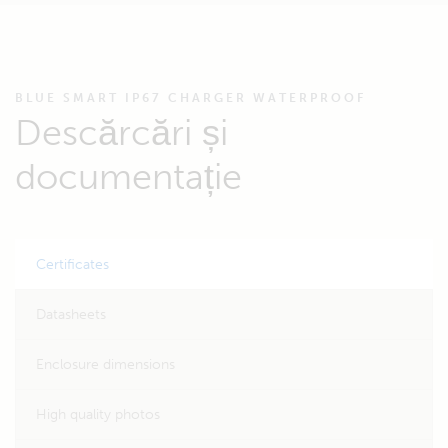
BLUE SMART IP67 CHARGER WATERPROOF
Descărcări și
documentație
Certificates
Datasheets
Enclosure dimensions
High quality photos