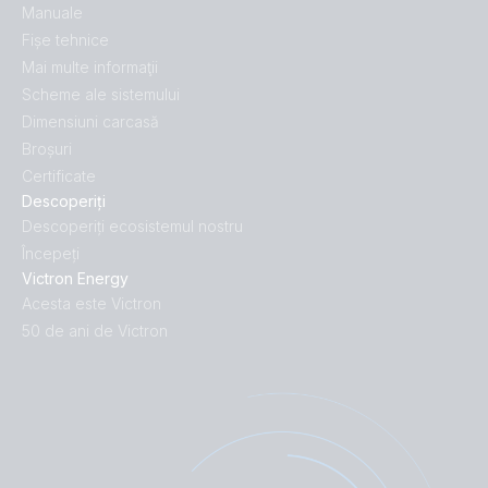
Manuale
Fișe tehnice
Mai multe informaţii
Scheme ale sistemului
Dimensiuni carcasă
Broșuri
Certificate
Descoperiți
Descoperiți ecosistemul nostru
Începeți
Victron Energy
Acesta este Victron
50 de ani de Victron