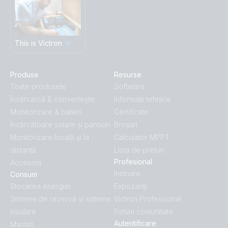
This is Victron
Produse
Resurse
Toate produsele
Software
Încărcarcă & convertește
Informații tehnice
Monitorizare & baterii
Certificate
Încărcătoare solare și panouri
Broșuri
Monitorizare locală și la
Calculator MPPT
distanță
Lista de prețuri
Profesional
Accesorii
Instruire
Consum
Stocarea energiei
Expozanţi
Sisteme de rezervă și sisteme
Victron Professional
insulare
Forum comunitate
Autentificare
Maritim