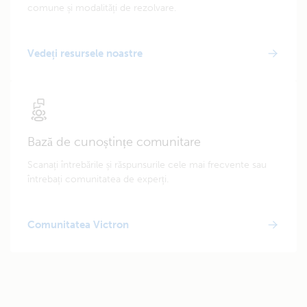
comune și modalități de rezolvare.
Vedeți resursele noastre
Bază de cunoștințe comunitare
Scanați întrebările și răspunsurile cele mai frecvente sau
întrebați comunitatea de experți.
Comunitatea Victron