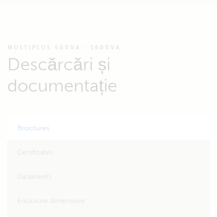
MULTIPLUS 500VA - 1600VA
Descărcări și
documentație
Brochures
Certificates
Datasheets
Enclosure dimensions