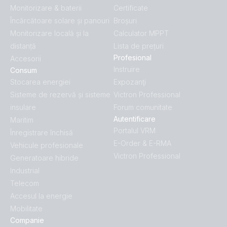
Monitorizare & baterii
Certificate
Încărcătoare solare și panouri
Broșuri
Monitorizare locală și la
Calculator MPPT
distanță
Lista de prețuri
Profesional
Accesorii
Instruire
Consum
Stocarea energiei
Expozanţi
Sisteme de rezervă și sisteme
Victron Professional
insulare
Forum comunitate
Autentificare
Maritim
Portalul VRM
Înregistrare închisă
E-Order & E-RMA
Vehicule profesionale
Victron Professional
Generatoare hibride
Industrial
Telecom
Accesul la energie
Mobilitate
Companie