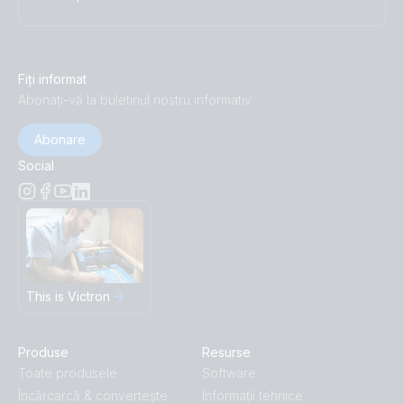
Fiți informat
Abonați-vă la buletinul nostru informativ
Abonare
Social
This is Victron
Produse
Resurse
Toate produsele
Software
Încărcarcă & convertește
Informații tehnice