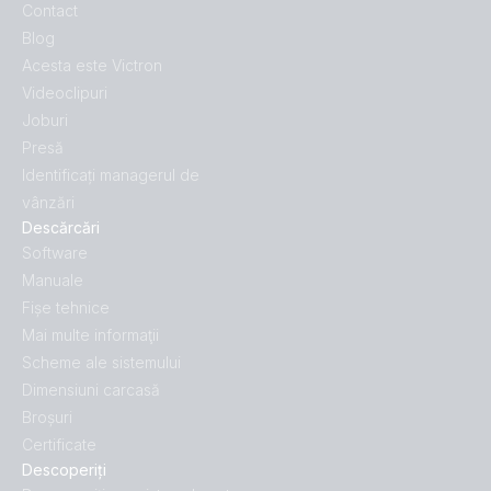
Contact
Blog
Acesta este Victron
Videoclipuri
Joburi
Presă
Identificați managerul de
vânzări
Descărcări
Software
Manuale
Fișe tehnice
Mai multe informaţii
Scheme ale sistemului
Dimensiuni carcasă
Broșuri
Certificate
Descoperiți