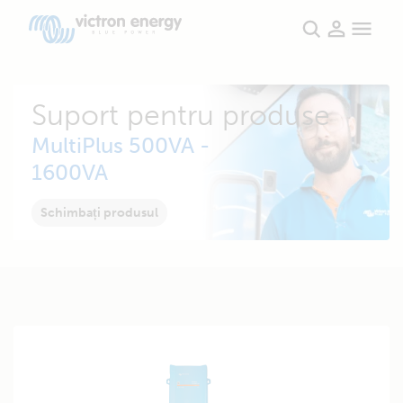
Suport pentru produse
MultiPlus 500VA -
1600VA
Schimbați produsul