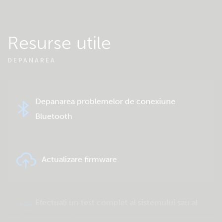
Resurse utile
DEPANAREA
Depanarea problemelor de conexiune
Bluetooth
Actualizare firmware
Efectuați un test complet al sistemului sau al
produsului