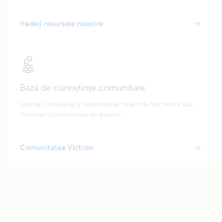
Vedeți resursele noastre
Bază de cunoștințe comunitare
Scanați întrebările și răspunsurile cele mai frecvente sau
întrebați comunitatea de experți.
Comunitatea Victron