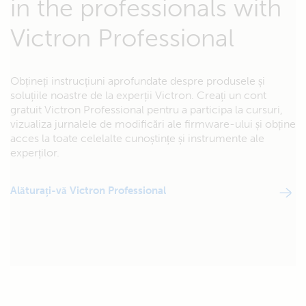
in the professionals with
Victron Professional
Obțineți instrucțiuni aprofundate despre produsele și
soluțiile noastre de la experții Victron. Creați un cont
gratuit Victron Professional pentru a participa la cursuri,
vizualiza jurnalele de modificări ale firmware-ului și obține
acces la toate celelalte cunoștințe și instrumente ale
experților.
Alăturați-vă Victron Professional