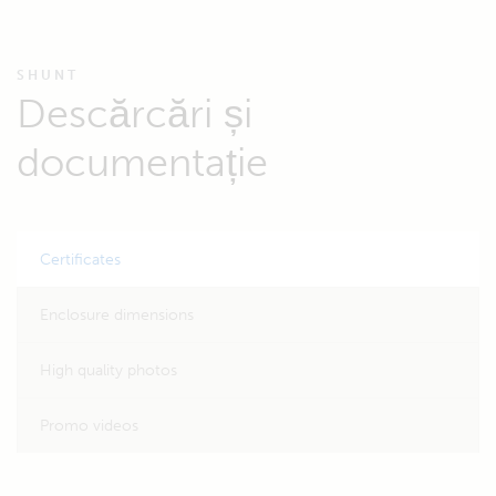
SHUNT
Descărcări și
documentație
Certificates
Enclosure dimensions
High quality photos
Promo videos