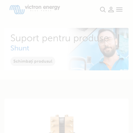
Suport pentru produse
Shunt
Schimbați produsul