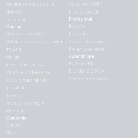
Monitorizare locală și la
Calculator MPPT
distanță
Lista de prețuri
Profesional
Accesorii
Instruire
Consum
Stocarea energiei
Expozanţi
Sisteme de rezervă și sisteme
Victron Professional
insulare
Forum comunitate
Autentificare
Maritim
Portalul VRM
Înregistrare închisă
E-Order & E-RMA
Vehicule profesionale
Victron Professional
Generatoare hibride
Industrial
Telecom
Accesul la energie
Mobilitate
Companie
Contact
Blog