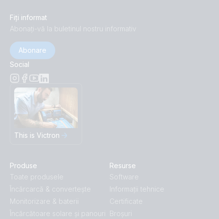
Fiți informat
Abonați-vă la buletinul nostru informativ
Abonare
Social
This is Victron
Produse
Resurse
Toate produsele
Software
Încărcarcă & convertește
Informații tehnice
Monitorizare & baterii
Certificate
Încărcătoare solare și panouri
Broșuri