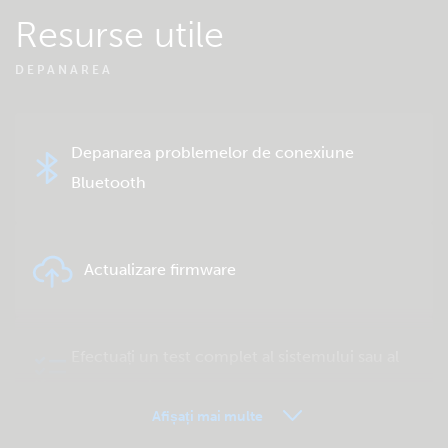
Resurse utile
DEPANAREA
Depanarea problemelor de conexiune
Bluetooth
Actualizare firmware
Efectuați un test complet al sistemului sau al
produsului
Afișați mai multe