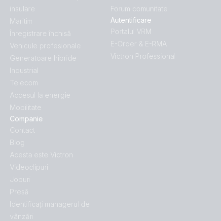
insulare
Forum comunitate
Autentificare
Maritim
Portalul VRM
Înregistrare închisă
E-Order & E-RMA
Vehicule profesionale
Victron Professional
Generatoare hibride
Industrial
Telecom
Accesul la energie
Mobilitate
Companie
Contact
Blog
Acesta este Victron
Videoclipuri
Joburi
Presă
Identificați managerul de
vânzări