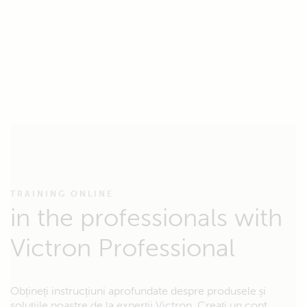
TRAINING ONLINE
in the professionals with
Victron Professional
Obțineți instrucțiuni aprofundate despre produsele și
soluțiile noastre de la experții Victron. Creați un cont