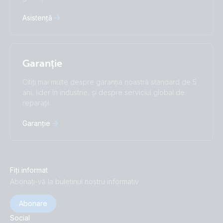
Asistență
Garanție
Citiți mai multe despre garanția noastră standard de 5
ani, lider în industrie, și despre serviciul global de
reparații.
Garanție
Fiți informat
Abonați-vă la buletinul nostru informativ
Abonare
Social