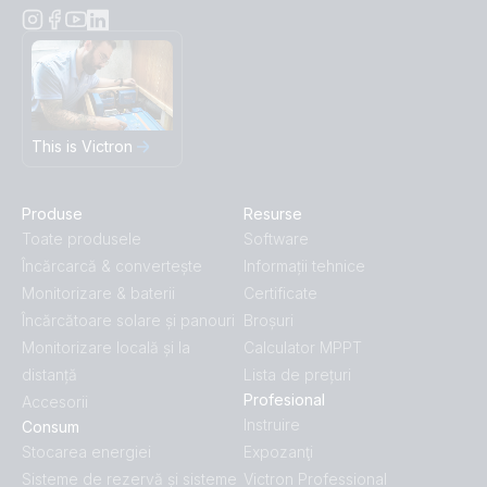
This is Victron
Produse
Resurse
Toate produsele
Software
Încărcarcă & convertește
Informații tehnice
Monitorizare & baterii
Certificate
Încărcătoare solare și panouri
Broșuri
Monitorizare locală și la
Calculator MPPT
distanță
Lista de prețuri
Profesional
Accesorii
Instruire
Consum
Stocarea energiei
Expozanţi
Sisteme de rezervă și sisteme
Victron Professional