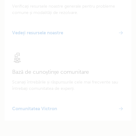
Verificați resursele noastre generale pentru probleme
comune și modalități de rezolvare.
Vedeți resursele noastre
Bază de cunoștințe comunitare
Scanați întrebările și răspunsurile cele mai frecvente sau
întrebați comunitatea de experți.
Comunitatea Victron