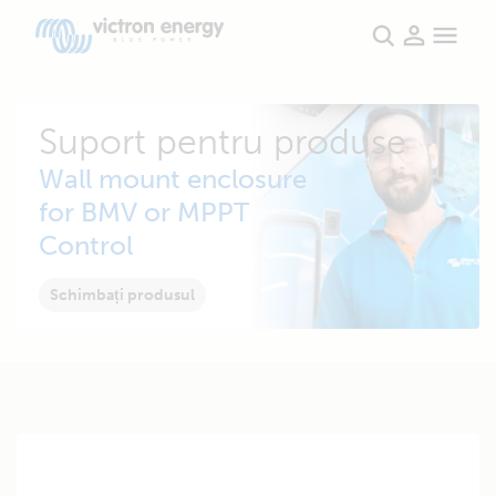
Suport pentru produse
Wall mount enclosure
for BMV or MPPT
Control
Schimbați produsul