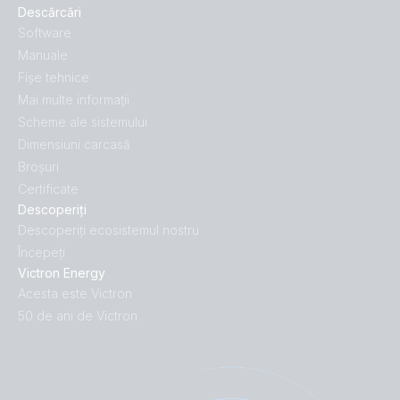
Descărcări
Software
Manuale
Fișe tehnice
Mai multe informaţii
Scheme ale sistemului
Dimensiuni carcasă
Broșuri
Certificate
Descoperiți
Descoperiți ecosistemul nostru
Începeți
Victron Energy
Acesta este Victron
50 de ani de Victron