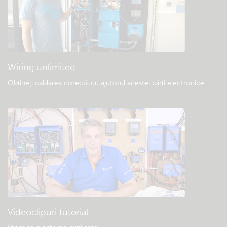
Descărcări generale și documentație
Wiring unlimited
Obțineți cablarea corectă cu ajutorul acestei cărți electronice
.
Videoclipuri tutorial