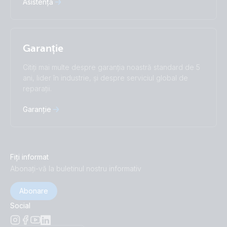
Asistență
Garanție
Citiți mai multe despre garanția noastră standard de 5
ani, lider în industrie, și despre serviciul global de
reparații.
Garanție
Fiți informat
Abonați-vă la buletinul nostru informativ
Abonare
Social