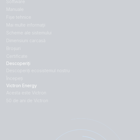
Software
Manuale
Fișe tehnice
Mai multe informaţii
Scheme ale sistemului
Dimensiuni carcasă
Broșuri
Certificate
Descoperiți
Descoperiți ecosistemul nostru
Începeți
Victron Energy
Acesta este Victron
50 de ani de Victron