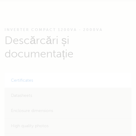
INVERTER COMPACT 1200VA - 2000VA
Descărcări și
documentație
Certificates
Datasheets
Enclosure dimensions
High quality photos