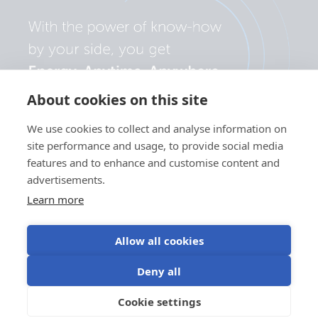
About cookies on this site
We use cookies to collect and analyse information on
site performance and usage, to provide social media
features and to enhance and customise content and
advertisements.
Learn more
Allow all cookies
Politica de
Preferințe
Utilizarea
Termeni de
Deny all
confidențialitate
cookie
modulelor cookie
utilizare
©Victron Energy
Cookie settings
RO
2024