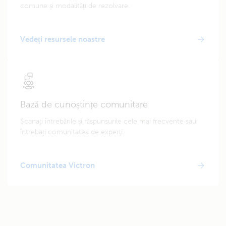
comune și modalități de rezolvare.
Vedeți resursele noastre
Bază de cunoștințe comunitare
Scanați întrebările și răspunsurile cele mai frecvente sau
întrebați comunitatea de experți.
Comunitatea Victron