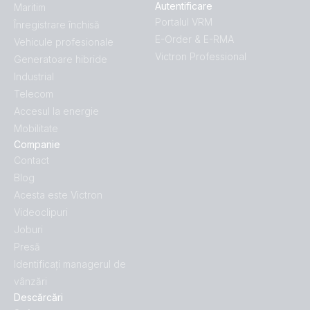
Autentificare
Maritim
Portalul VRM
Înregistrare închisă
E-Order & E-RMA
Vehicule profesionale
Victron Professional
Generatoare hibride
Industrial
Telecom
Accesul la energie
Mobilitate
Companie
Contact
Blog
Acesta este Victron
Videoclipuri
Joburi
Presă
Identificați managerul de
vânzări
Descărcări