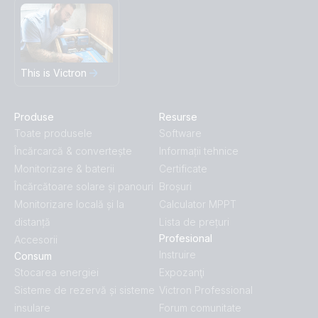
This is Victron
Produse
Resurse
Toate produsele
Software
Încărcarcă & convertește
Informații tehnice
Monitorizare & baterii
Certificate
Încărcătoare solare și panouri
Broșuri
Monitorizare locală și la
Calculator MPPT
distanță
Lista de prețuri
Profesional
Accesorii
Instruire
Consum
Stocarea energiei
Expozanţi
Sisteme de rezervă și sisteme
Victron Professional
insulare
Forum comunitate