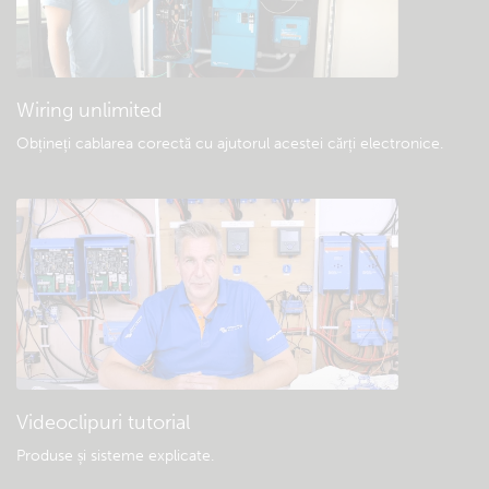
Descărcări generale și documentație
Wiring unlimited
Obțineți cablarea corectă cu ajutorul acestei cărți electronice
.
Videoclipuri tutorial
Produse și sisteme explicate
.