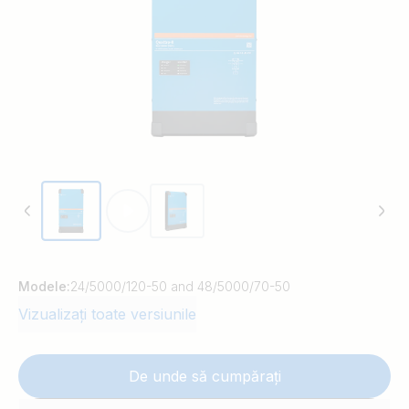
faze despărțite și funcționarea în paralel.
Modele:
24/5000/120-50 and 48/5000/70-50
Vizualizați toate versiunile
De unde să cumpărați