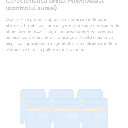
Caracteristică unică PowerAssist
(controlul sursei)
Quattro-II va preveni suprasarcină unei surse de curent
alternativ limitată, cum ar fi un generator sau o conexiune de
alimentare pe uscat. Întâi, încărcarea bateriei va fi redusă
automat când intervine o suprasarcină. Nivelul următor va
amplifica capacitatea unui generator sau o alimentare de la
rețeaua de țărm cu puterea de la baterie.