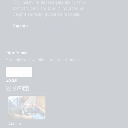
Citiți mai multe despre garanția noastră
standard de 5 ani, lider în industrie, și
despre serviciul global de reparații.
Garanție
Fiți informat
Abonați-vă la buletinul nostru informativ
Abonare
Social
Acesta