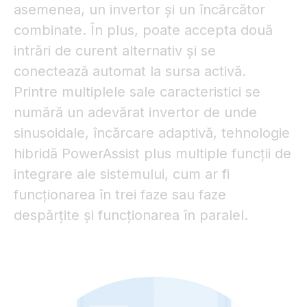
asemenea, un invertor și un încărcător
combinate. În plus, poate accepta două
intrări de curent alternativ și se
conectează automat la sursa activă.
Printre multiplele sale caracteristici se
numără un adevărat invertor de unde
sinusoidale, încărcare adaptivă, tehnologie
hibridă PowerAssist plus multiple funcții de
integrare ale sistemului, cum ar fi
funcționarea în trei faze sau faze
despărțite și funcționarea în paralel.