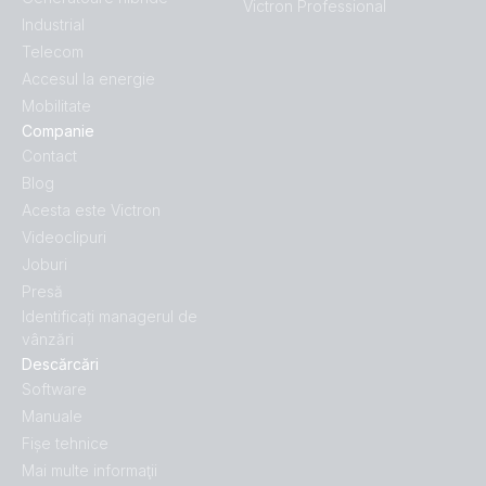
Victron Professional
Industrial
Telecom
Accesul la energie
Mobilitate
Companie
Contact
Blog
Acesta este Victron
Videoclipuri
Joburi
Presă
Identificați managerul de
vânzări
Descărcări
Software
Manuale
Fișe tehnice
Mai multe informaţii