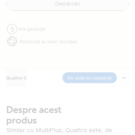
Descărcări
Ani garanție
Asistență la nivel mondial
Quattro-II
De unde să cumpărați
Despre acest
produs
Similar cu MultiPlus, Quattro este, de