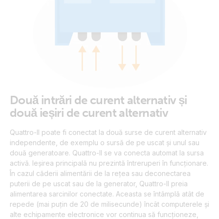
Două intrări de curent alternativ și
două ieșiri de curent alternativ
Quattro-II poate fi conectat la două surse de curent alternativ
independente, de exemplu o sursă de pe uscat și unul sau
două generatoare. Quattro-II se va conecta automat la sursa
activă. Ieșirea principală nu prezintă întreruperi în funcționare.
În cazul căderii alimentării de la rețea sau deconectarea
puterii de pe uscat sau de la generator, Quattro-II preia
alimentarea sarcinilor conectate. Aceasta se întâmplă atât de
repede (mai puțin de 20 de milisecunde) încât computerele și
alte echipamente electronice vor continua să funcționeze,