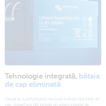
Tehnologie integrată,
bătaia
de cap eliminată
Treceți la o performanță mai bună a litiului fără bătăi de
cap. SuperPack NG include un sistem integrat de