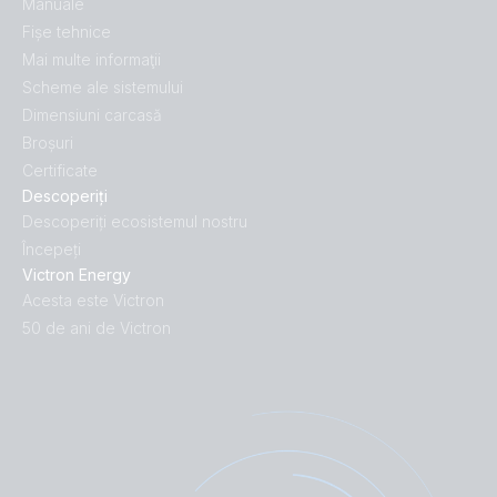
Manuale
Fișe tehnice
Mai multe informaţii
Scheme ale sistemului
Dimensiuni carcasă
Broșuri
Certificate
Descoperiți
Descoperiți ecosistemul nostru
Începeți
Victron Energy
Acesta este Victron
50 de ani de Victron