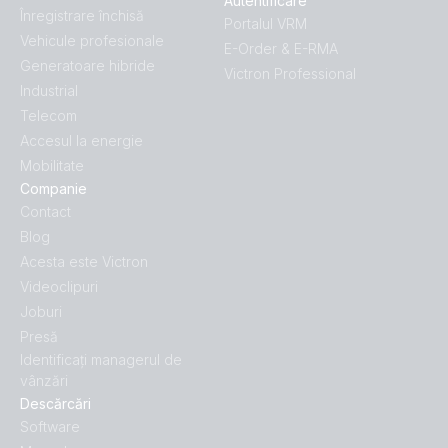
Autentificare
Înregistrare închisă
Portalul VRM
Vehicule profesionale
E-Order & E-RMA
Generatoare hibride
Victron Professional
Industrial
Telecom
Accesul la energie
Mobilitate
Companie
Contact
Blog
Acesta este Victron
Videoclipuri
Joburi
Presă
Identificați managerul de
vânzări
Descărcări
Software