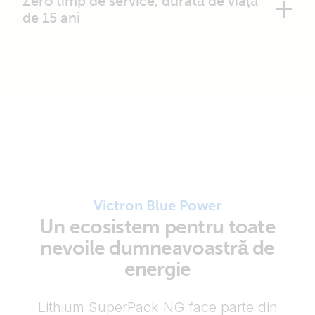
Zero timp de service, durată de viață
de 15 ani
Victron Blue Power
Un ecosistem pentru toate
nevoile dumneavoastră de
energie
Lithium SuperPack NG face parte din