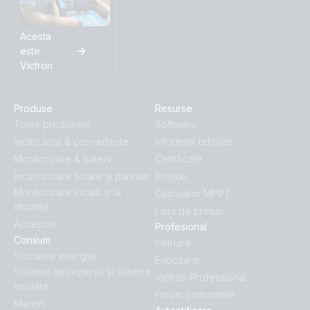
Acesta
este
Victron
Produse
Resurse
Toate produsele
Software
Încărcarcă & convertește
Informații tehnice
Monitorizare & baterii
Certificate
Încărcătoare solare și panouri
Broșuri
Monitorizare locală și la
Calculator MPPT
distanță
Lista de prețuri
Accesorii
Profesional
Consum
Instruire
Stocarea energiei
Expozanţi
Sisteme de rezervă și sisteme
Victron Professional
insulare
Forum comunitate
Maritim