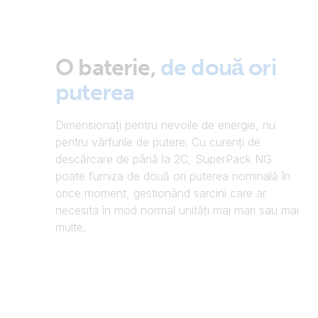
O baterie,
de două ori
puterea
Dimensionați pentru nevoile de energie, nu
pentru vârfurile de putere. Cu curenți de
descărcare de până la 2C, SuperPack NG
poate furniza de două ori puterea nominală în
orice moment, gestionând sarcini care ar
necesita în mod normal unități mai mari sau mai
multe.