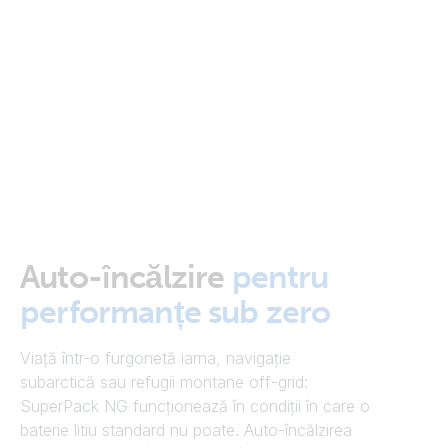
Auto-încălzire
pentru
performanțe sub zero
Viață într-o furgonetă iarna, navigație
subarctică sau refugii montane off-grid:
SuperPack NG funcționează în condiții în care o
baterie litiu standard nu poate. Auto-încălzirea