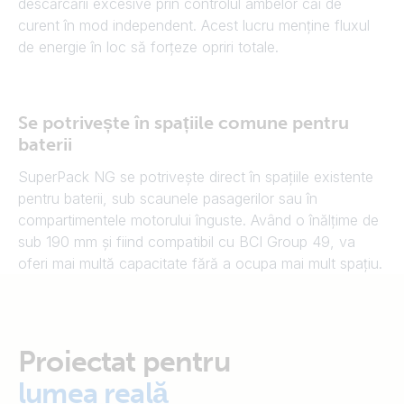
descărcării excesive prin controlul ambelor căi de
curent în mod independent. Acest lucru menține fluxul
de energie în loc să forțeze opriri totale.
Se potrivește în spațiile comune pentru
baterii
SuperPack NG se potrivește direct în spațiile existente
pentru baterii, sub scaunele pasagerilor sau în
compartimentele motorului înguste. Având o înălțime de
sub 190 mm și fiind compatibil cu BCI Group 49, va
oferi mai multă capacitate fără a ocupa mai mult spațiu.
Proiectat pentru
lumea reală