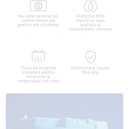
Nu este necesar un
Protecție IP65
sistem extern de
împotriva apei,
gestionare a bateriei
prafului și
substanțelor chimice
Placă de încălzire
Funcționare sigură,
integrată pentru
fără griji
încărcare la
temperaturi sub zero