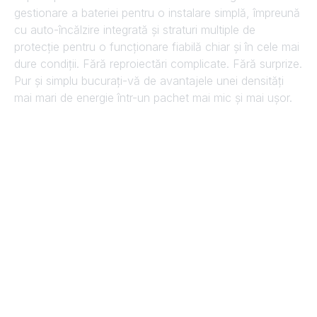
gestionare a bateriei pentru o instalare simplă, împreună
cu auto-încălzire integrată și straturi multiple de
protecție pentru o funcționare fiabilă chiar și în cele mai
dure condiții. Fără reproiectări complicate. Fără surprize.
Pur și simplu bucurați-vă de avantajele unei densități
mai mari de energie într-un pachet mai mic și mai ușor.