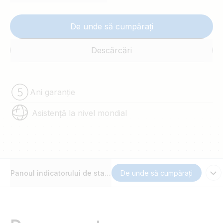
De unde să cumpărați
Descărcări
Ani garanție
Asistență la nivel mondial
Panoul indicatorului de stare a bateriei
De unde să cumpărați