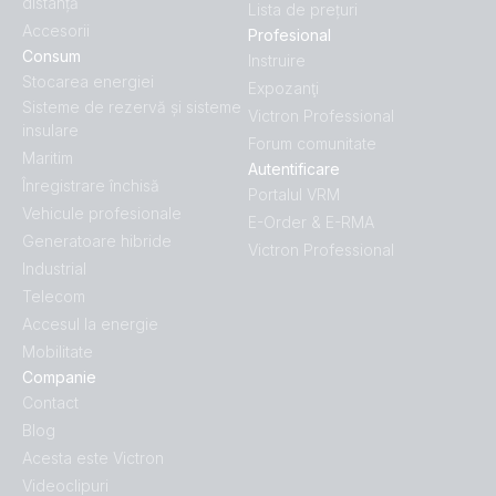
distanță
Lista de prețuri
Accesorii
Profesional
Consum
Instruire
Stocarea energiei
Expozanţi
Sisteme de rezervă și sisteme
Victron Professional
insulare
Forum comunitate
Maritim
Autentificare
Înregistrare închisă
Portalul VRM
Vehicule profesionale
E-Order & E-RMA
Generatoare hibride
Victron Professional
Industrial
Telecom
Accesul la energie
Mobilitate
Companie
Contact
Blog
Acesta este Victron
Videoclipuri