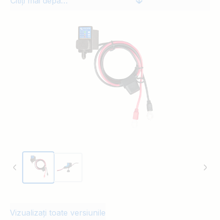
Citiți mai departe
Vizualizați toate versiunile