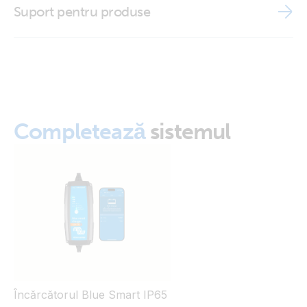
Battery indicator panel (top)
Suport pentru produse
Battery indicator panel (total)
Completează
sistemul
Încărcătorul Blue Smart IP65