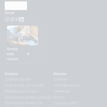
Abonare
Social
Acesta
este
Victron
Produse
Resurse
Toate produsele
Software
Încărcarcă & convertește
Informații tehnice
Monitorizare & baterii
Certificate
Încărcătoare solare și panouri
Broșuri
Monitorizare locală și la
Calculator MPPT