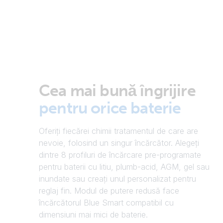
Cea mai bună îngrijire
pentru orice baterie
Oferiți fiecărei chimii tratamentul de care are
nevoie, folosind un singur încărcător. Alegeți
dintre 8 profiluri de încărcare pre-programate
pentru baterii cu litiu, plumb-acid, AGM, gel sau
inundate sau creați unul personalizat pentru
reglaj fin. Modul de putere redusă face
încărcătorul Blue Smart compatibil cu
dimensiuni mai mici de baterie.