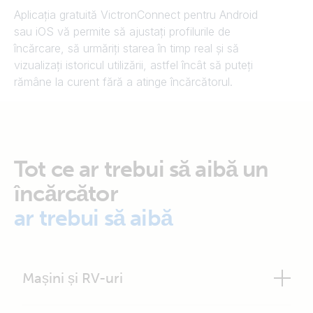
Aplicația gratuită VictronConnect pentru Android
sau iOS vă permite să ajustați profilurile de
încărcare, să urmăriți starea în timp real și să
vizualizați istoricul utilizării, astfel încât să puteți
rămâne la curent fără a atinge încărcătorul.
Tot ce ar trebui să aibă un
încărcător
ar trebui să aibă
Mașini și RV-uri