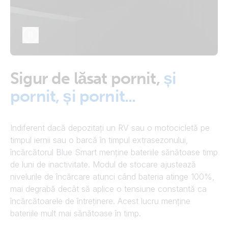
Sigur de lăsat pornit,
și
pornit, și pornit...
Indiferent dacă depozitați un RV sau o motocicletă pe
timpul iernii sau o barcă în timpul extrasezonului,
încărcătorul Blue Smart menține bateriile sănătoase timp
de luni de inactivitate. Modul de stocare ajustează
nivelurile de încărcare atunci când bateria atinge 100%,
mai degrabă decât să aplice o tensiune constantă ca
încărcătoarele de întreținere. Acest lucru menține
bateriile mult mai sănătoase în timp.