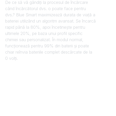
De ce să vă gândiți la procesul de încărcare
când încărcătorul dvs. o poate face pentru
dvs.? Blue Smart maximizează durata de viață a
bateriei utilizând un algoritm avansat. Se încarcă
rapid până la 80%, apoi încetinește pentru
ultimele 20%, pe baza unui profil specific
chimiei sau personalizat. În modul normal,
funcționează pentru 99% din baterii și poate
chiar reînvia bateriile complet descărcate de la
0 volți.