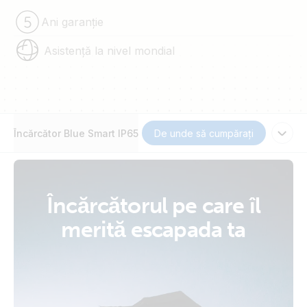
Ani garanție
Asistență la nivel mondial
Încărcător Blue Smart IP65
De unde să cumpărați
Încărcătorul pe care îl
merită escapada ta