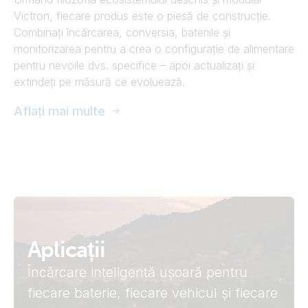
Victron, fiecare produs este o piesă de construcție.
Combinați încărcarea, conversia, bateriile și
monitorizarea pentru a crea o configurație de alimentare
pentru nevoile dvs. specifice – apoi actualizați și
extindeți pe măsură ce evoluează.
Aflați mai multe
Aplicații
Încărcare inteligentă ușoară pentru
fiecare baterie, fiecare vehicul și fiecare