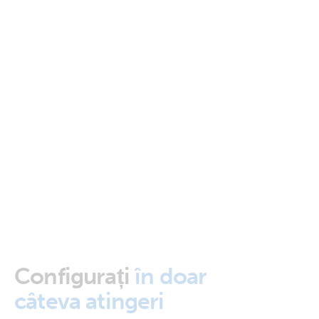
Configurați
în doar
câteva atingeri