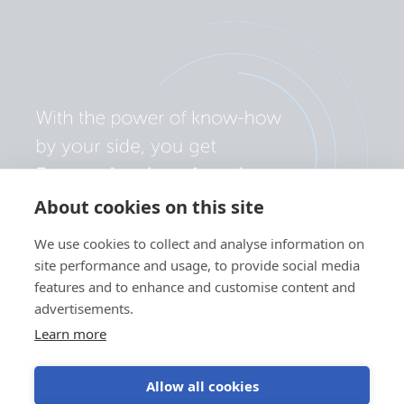
About cookies on this site
We use cookies to collect and analyse information on
site performance and usage, to provide social media
features and to enhance and customise content and
advertisements.
Learn more
Allow all cookies