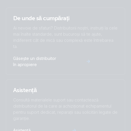
De unde să cumpărați
Ai nevoie de sfaturi? Distribuitorii noștri, instruiți la cele
mai înalte standarde, sunt bucuroși să te ajute,
indiferent cât de mică sau complexă este întrebarea
ta.
Găsește un distribuitor
în apropiere
Asistență
Consultă materialele suport sau contactează
distribuitorul de la care ai achiziționat echipamentul
pentru suport dedicat, reparații sau solicitări legate de
garanție.
Asistență