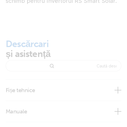
schimb pentru Invertorul RS Smart Solar.
Descărcari
și asistență
Fișe tehnice
Temperature Sensors
Manuale