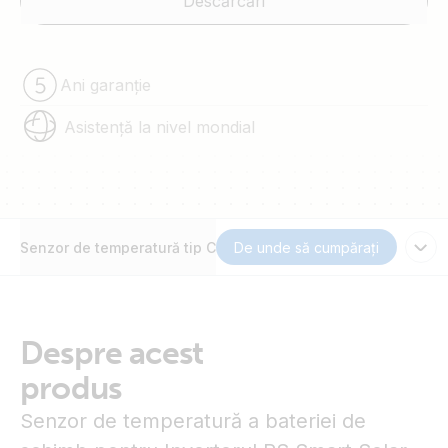
Descărcări
Ani garanție
Asistență la nivel mondial
Senzor de temperatură tip C
De unde să cumpărați
Despre acest
produs
Senzor de temperatură a bateriei de