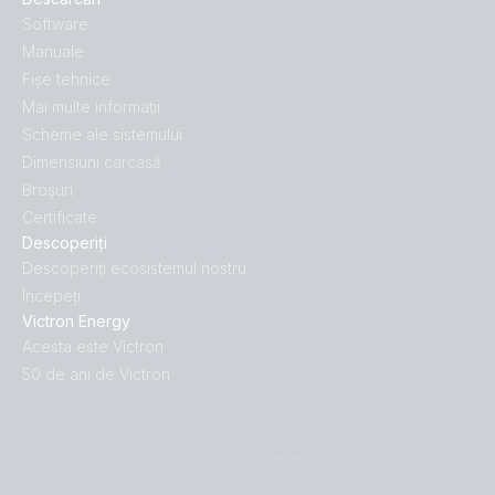
Software
Manuale
Fișe tehnice
Mai multe informaţii
Scheme ale sistemului
Dimensiuni carcasă
Broșuri
Certificate
Descoperiți
Descoperiți ecosistemul nostru
Începeți
Victron Energy
Acesta este Victron
50 de ani de Victron