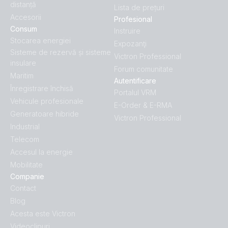
distanță
Lista de prețuri
Accesorii
Profesional
Consum
Instruire
Stocarea energiei
Expozanţi
Sisteme de rezervă și sisteme
Victron Professional
insulare
Forum comunitate
Maritim
Autentificare
Înregistrare închisă
Portalul VRM
Vehicule profesionale
E-Order & E-RMA
Generatoare hibride
Victron Professional
Industrial
Telecom
Accesul la energie
Mobilitate
Companie
Contact
Blog
Acesta este Victron
Videoclipuri