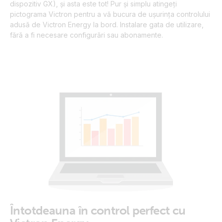
dispozitiv GX), și asta este tot! Pur și simplu atingeți
pictograma Victron pentru a vă bucura de ușurința controlului
adusă de Victron Energy la bord. Instalare gata de utilizare,
fără a fi necesare configurări sau abonamente.
Întotdeauna în control perfect cu