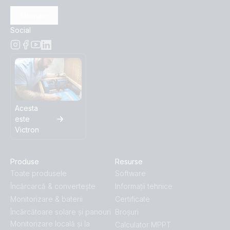
Abonare
Social
Acesta
este
Victron
Produse
Resurse
Toate produsele
Software
Încărcarcă & convertește
Informații tehnice
Monitorizare & baterii
Certificate
Încărcătoare solare și panouri
Broșuri
Monitorizare locală și la
Calculator MPPT