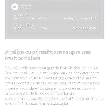
Analize cuprinzătoare asupra mai
multor baterii
Încărcătoarele noastre au grijă de bateriile dvs. de la bord.
Prin intermediul MFD, puteți obține analize detaliate despre
toate acestea: verificați nivelul de încărcare al mai multor
baterii, procentul bateriilor de serviciu, precum și tensiunea
bateriilor secundare folosite pentru pornirea motorului, a
propulsoarelor de la prova, a vinciurilor și a
generatorului(generatoarelor) etc., astfel încât să nu rămâneți
niciodată fără putere în mod neașteptat.