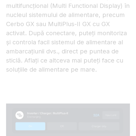
multifuncțional (Multi Functional Display) în
nucleul sistemului de alimentare, precum
Cerbo GX sau MultiPlus-II GX cu GX
activat. După conectare, puteți monitoriza
și controla facil sistemul de alimentare al
ambarcațiunii dvs., direct pe puntea de
sticlă. Aflați ce altceva mai puteți face cu
soluțiile de alimentare pe mare.