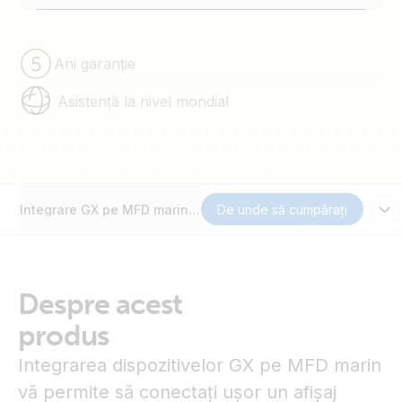
Ani garanție
Asistență la nivel mondial
Integrare GX pe MFD marin - Raymarine
De unde să cumpărați
Despre acest
produs
Integrarea dispozitivelor GX pe MFD marin
vă permite să conectați ușor un afișaj