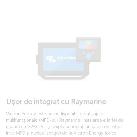
Ușor de integrat cu Raymarine
Victron Energy este acum disponibil pe afișajele
multifuncționale (MFD-uri) Raymarine. Instalarea e la fel de
ușoară ca 1-2-3. Pur și simplu conectați un cablu de rețea
între MFD și nucleul soluției de la Victron Energy (orice