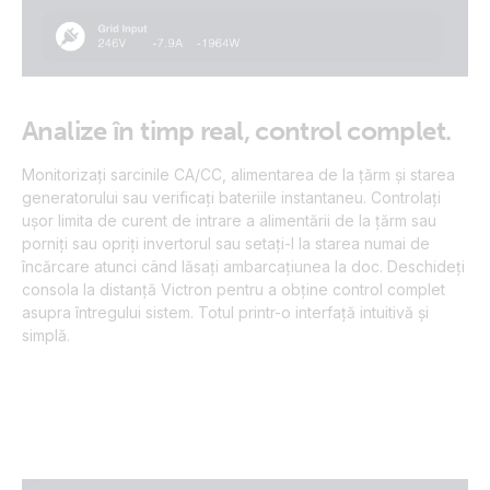
Analize în timp real, control complet.
Monitorizați sarcinile CA/CC, alimentarea de la țărm și starea
generatorului sau verificați bateriile instantaneu. Controlați
ușor limita de curent de intrare a alimentării de la țărm sau
porniți sau opriți invertorul sau setați-l la starea numai de
încărcare atunci când lăsați ambarcațiunea la doc. Deschideți
consola la distanță Victron pentru a obține control complet
asupra întregului sistem. Totul printr-o interfață intuitivă și
simplă.