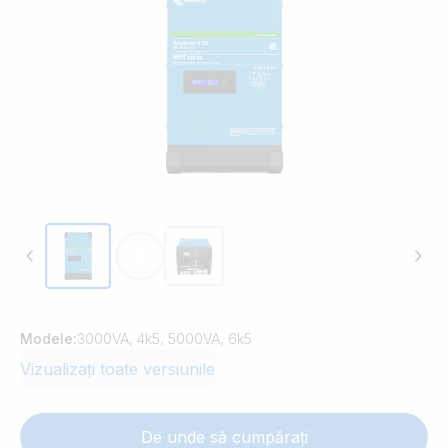
Modele:
3000VA, 4k5, 5000VA, 6k5
Vizualizați toate versiunile
De unde să cumpărați