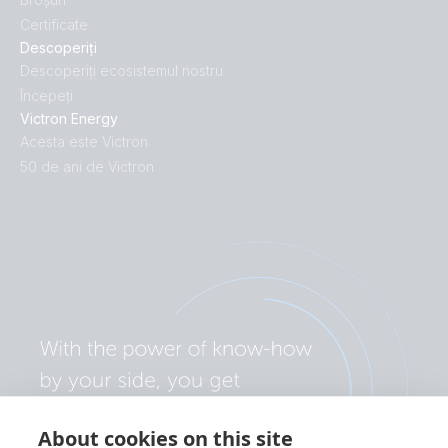
Certificate
Descoperiți
Descoperiți ecosistemul nostru
Începeți
Victron Energy
Acesta este Victron
50 de ani de Victron
About cookies on this site