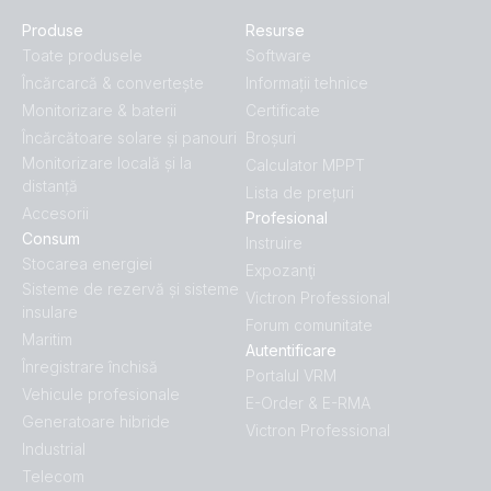
Produse
Resurse
Toate produsele
Software
Încărcarcă & convertește
Informații tehnice
Monitorizare & baterii
Certificate
Încărcătoare solare și panouri
Broșuri
Monitorizare locală și la
Calculator MPPT
distanță
Lista de prețuri
Accesorii
Profesional
Consum
Instruire
Stocarea energiei
Expozanţi
Sisteme de rezervă și sisteme
Victron Professional
insulare
Forum comunitate
Maritim
Autentificare
Înregistrare închisă
Portalul VRM
Vehicule profesionale
E-Order & E-RMA
Generatoare hibride
Victron Professional
Industrial
Telecom