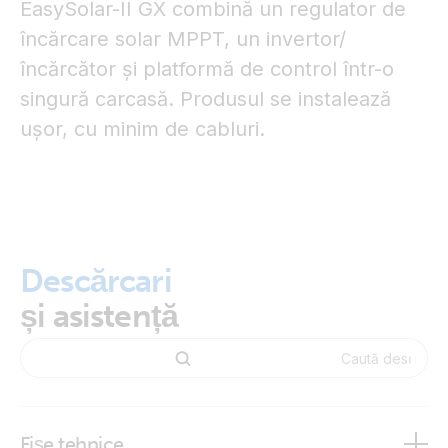
EasySolar-II GX combină un regulator de
încărcare solar MPPT, un invertor/
încărcător și platformă de control într-o
singură carcasă. Produsul se instalează
ușor, cu minim de cabluri.
Descărcari
și asistență
Fișe tehnice