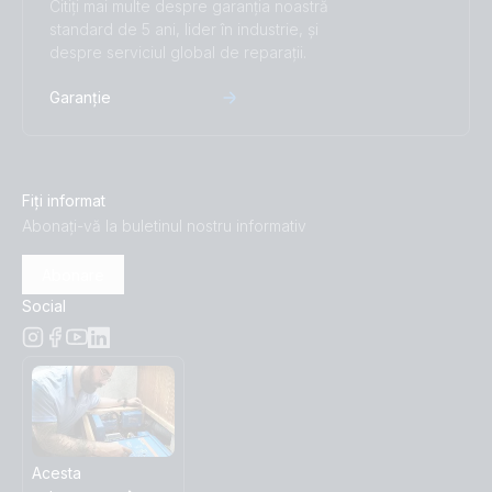
Citiți mai multe despre garanția noastră
standard de 5 ani, lider în industrie, și
despre serviciul global de reparații.
Garanție
Fiți informat
Abonați-vă la buletinul nostru informativ
Abonare
Social
Acesta