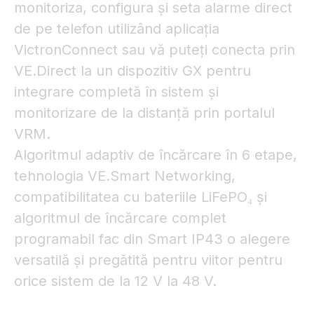
monitoriza, configura și seta alarme direct
de pe telefon utilizând aplicația
VictronConnect sau vă puteți conecta prin
VE.Direct la un dispozitiv GX pentru
integrare completă în sistem și
monitorizare de la distanță prin portalul
VRM.
Algoritmul adaptiv de încărcare în 6 etape,
tehnologia VE.Smart Networking,
compatibilitatea cu bateriile LiFePO₄ și
algoritmul de încărcare complet
programabil fac din Smart IP43 o alegere
versatilă și pregătită pentru viitor pentru
orice sistem de la 12 V la 48 V.