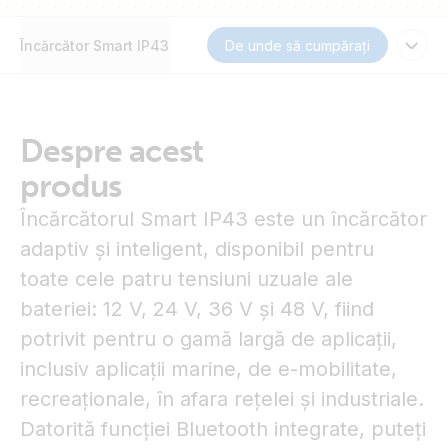
Încărcător Smart IP43
De unde să cumpărați
Despre acest
produs
Încărcătorul Smart IP43 este un încărcător
adaptiv și inteligent, disponibil pentru
toate cele patru tensiuni uzuale ale
bateriei: 12 V, 24 V, 36 V și 48 V, fiind
potrivit pentru o gamă largă de aplicații,
inclusiv aplicații marine, de e-mobilitate,
recreaționale, în afara rețelei și industriale.
Datorită funcției Bluetooth integrate, puteți