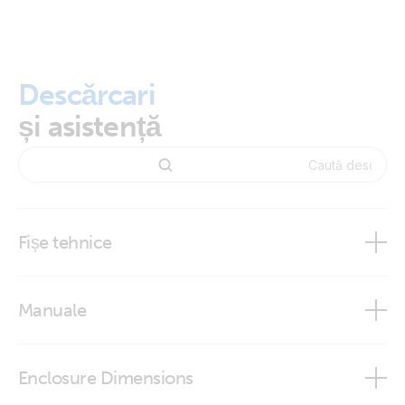
Descărcari
și asistență
Fișe tehnice
Smart IP43 Charger 120-240V
Manuale
Enclosure Dimensions
Smart IP43 Charger 120-240V