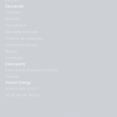
vânzări
Descărcări
Software
Manuale
Fișe tehnice
Mai multe informaţii
Scheme ale sistemului
Dimensiuni carcasă
Broșuri
Certificate
Descoperiți
Descoperiți ecosistemul nostru
Începeți
Victron Energy
Acesta este Victron
50 de ani de Victron