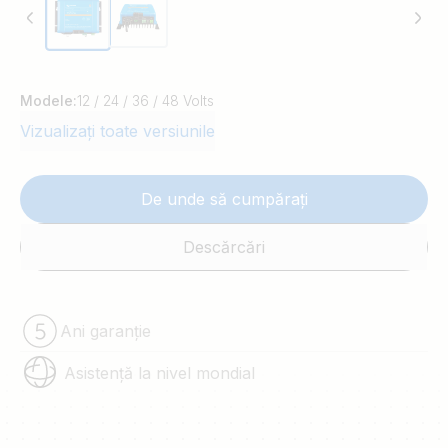
Modele:
12 / 24 / 36 / 48 Volts
Vizualizați toate versiunile
De unde să cumpărați
Descărcări
Ani garanție
Asistență la nivel mondial