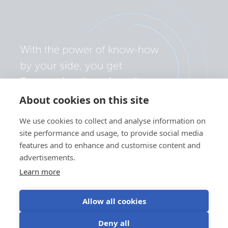
About cookies on this site
We use cookies to collect and analyse information on
site performance and usage, to provide social media
features and to enhance and customise content and
advertisements.
Learn more
Allow all cookies
Politica de confidențialitate
Preferințe cookie
Deny all
Utilizarea modulelor cookie
Termeni de utilizare