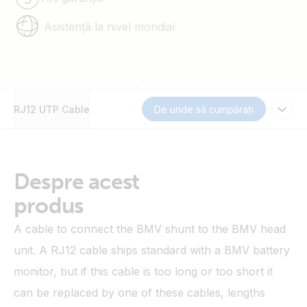
Asistență la nivel mondial
RJ12 UTP Cable
De unde să cumpărați
Despre acest
produs
A cable to connect the BMV shunt to the BMV head
unit. A RJ12 cable ships standard with a BMV battery
monitor, but if this cable is too long or too short it
can be replaced by one of these cables, lengths