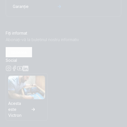
Garanție
Fiți informat
Abonați-vă la buletinul nostru informativ
Abonare
Social
Acesta
este
Victron