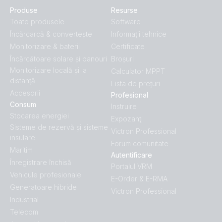
Produse
Resurse
Toate produsele
Software
Încărcarcă & convertește
Informații tehnice
Monitorizare & baterii
Certificate
Încărcătoare solare și panouri
Broșuri
Monitorizare locală și la
Calculator MPPT
distanță
Lista de prețuri
Accesorii
Profesional
Consum
Instruire
Stocarea energiei
Expozanţi
Sisteme de rezervă și sisteme
Victron Professional
insulare
Forum comunitate
Maritim
Autentificare
Înregistrare închisă
Portalul VRM
Vehicule profesionale
E-Order & E-RMA
Generatoare hibride
Victron Professional
Industrial
Telecom