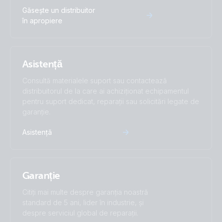
Găsește un distribuitor
în apropiere
Asistență
Consultă materialele suport sau contactează
distribuitorul de la care ai achiziționat echipamentul
pentru suport dedicat, reparații sau solicitări legate de
garanție.
Asistență
Garanție
Citiți mai multe despre garanția noastră
standard de 5 ani, lider în industrie, și
despre serviciul global de reparații.