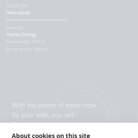
Certificate
Descoperiți
Descoperiți ecosistemul nostru
Începeți
Victron Energy
Acesta este Victron
50 de ani de Victron
About cookies on this site