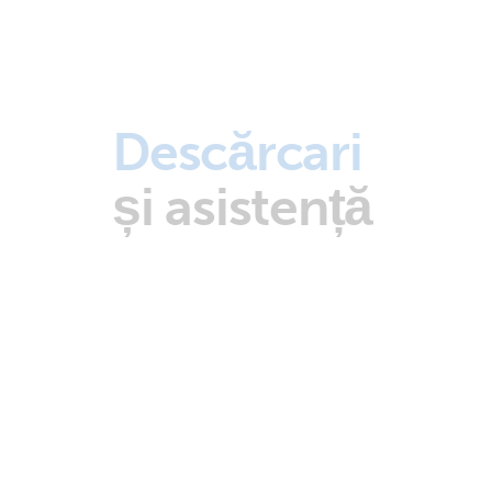
Descărcari
și asistență