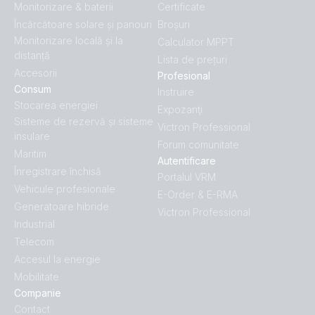
Monitorizare & baterii
Certificate
Încărcătoare solare și panouri
Broșuri
Monitorizare locală și la
Calculator MPPT
distanță
Lista de prețuri
Accesorii
Profesional
Consum
Instruire
Stocarea energiei
Expozanţi
Sisteme de rezervă și sisteme
Victron Professional
insulare
Forum comunitate
Maritim
Autentificare
Înregistrare închisă
Portalul VRM
Vehicule profesionale
E-Order & E-RMA
Generatoare hibride
Victron Professional
Industrial
Telecom
Accesul la energie
Mobilitate
Companie
Contact