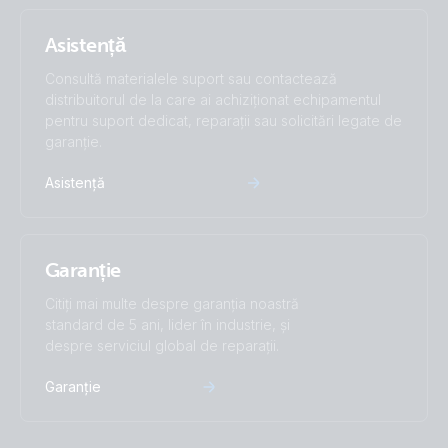
Asistență
Consultă materialele suport sau contactează
distribuitorul de la care ai achiziționat echipamentul
pentru suport dedicat, reparații sau solicitări legate de
garanție.
Asistență
Garanție
Citiți mai multe despre garanția noastră
standard de 5 ani, lider în industrie, și
despre serviciul global de reparații.
Garanție