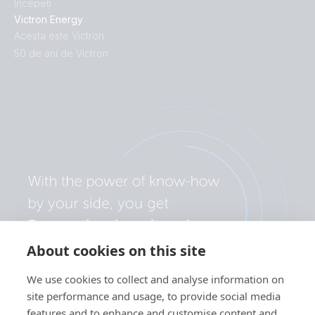
Începeți
Victron Energy
Acesta este Victron
50 de ani de Victron
About cookies on this site
We use cookies to collect and analyse information on
site performance and usage, to provide social media
features and to enhance and customise content and