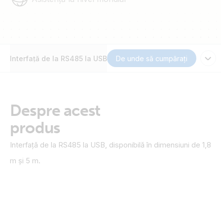
Interfață de la RS485 la USB
De unde să cumpărați
Despre acest
produs
Interfață de la RS485 la USB, disponibilă în dimensiuni de 1,8
m și 5 m.